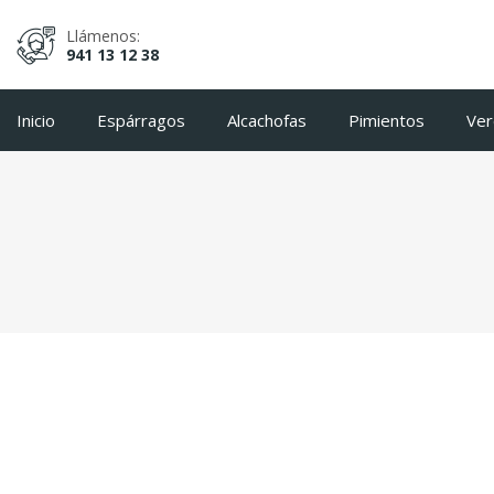
Llámenos:
941 13 12 38
Inicio
Espárragos
Alcachofas
Pimientos
Ver