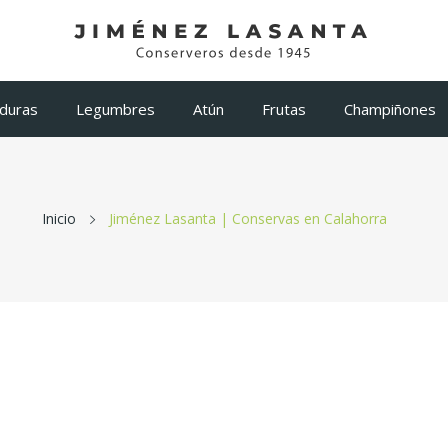
duras
Legumbres
Atún
Frutas
Champiñones
Inicio
Jiménez Lasanta | Conservas en Calahorra