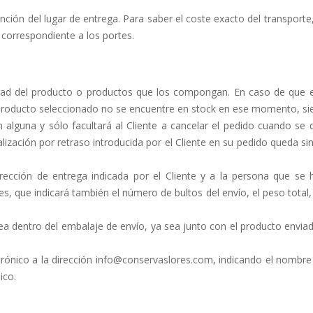
nción del lugar de entrega. Para saber el coste exacto del transport
e correspondiente a los portes.
idad del producto o productos que los compongan. En caso de que e
l producto seleccionado no se encuentre en stock en ese momento, sie
 alguna y sólo facultará al Cliente a cancelar el pedido cuando se
lización por retraso introducida por el Cliente en su pedido queda si
rección de entrega indicada por el Cliente y a la persona que se
s, que indicará también el número de bultos del envío, el peso total
ea dentro del embalaje de envío, ya sea junto con el producto envia
ectrónico a la dirección info@conservaslores.com, indicando el nombre 
ico.