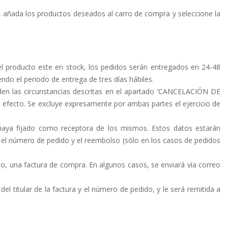
e, añada los productos deseados al carro de compra y seleccione la
l producto este en stock, los pedidos serán entregados en 24-48
ndo el periodo de entrega de tres días hábiles.
 den las circunstancias descritas en el apartado ‘CANCELACIÓN DE
n efecto. Se excluye expresamente por ambas partes el ejercicio de
 haya fijado como receptora de los mismos. Estos datos estarán
, el número de pedido y el reembolso (sólo en los casos de pedidos
do, una factura de compra. En algunos casos, se enviará vía correo
del titular de la factura y el número de pedido, y le será remitida a