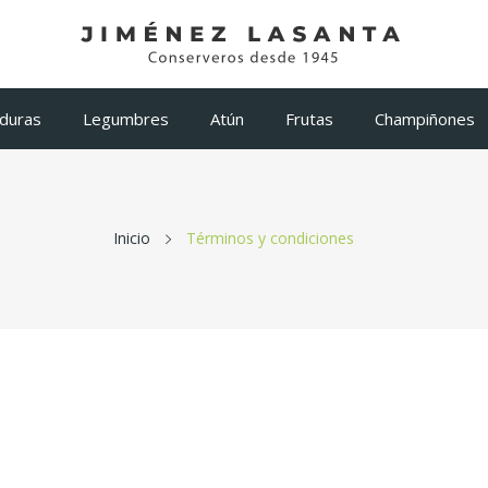
duras
Legumbres
Atún
Frutas
Champiñones
Inicio
Términos y condiciones