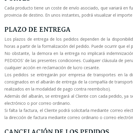
Cada producto tiene un coste de envío asociado, que variará en fu
provincia de destino. En unos instantes, podrá visualizar el import
PLAZO DE ENTREGA
Los plazos de entrega de los pedidos dependen de la disponibil
horas a partir de la formalización del pedido. Puede ocurrir que e
No obstante, la demora en la entrega no implicará indemnización
PEDIDOS' de las presentes condiciones. Cualquier cláusula de pena
cualquier acción en reclamación de lucro cesante.
Los pedidos se entregarán por empresa de transportes en la di
consignados en el albarán de entrega de la compañía de transporte
realizados en la modalidad de pago contra reembolso).
Además del albarán, se entregará al Cliente con cada pedido, ya s
electrónico o por correo ordinario.
Si falta la factura, el Cliente podrá solicitarla mediante correo el
la dirección de factura mediante correo ordinario o correo electrón
CANCELACIÓN DE LOS PEDIDOS